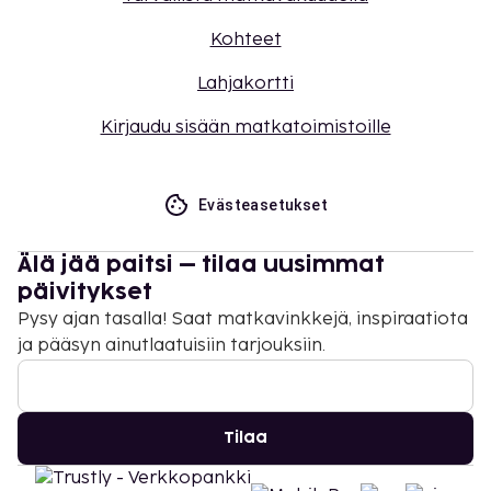
Kohteet
Lahjakortti
Kirjaudu sisään matkatoimistoille
Evästeasetukset
Älä jää paitsi – tilaa uusimmat
päivitykset
Pysy ajan tasalla! Saat matkavinkkejä, inspiraatiota
ja pääsyn ainutlaatuisiin tarjouksiin.
Tilaa