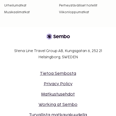
Urheilumatkat
Perheystävälliset hotellit
Musikaalimatkat
Viikonloppumatkat
Stena Line Travel Group AB, Kungsgatan 6, 252 21
Helsingborg, SWEDEN
Tietoa Sembosta
Privacy Policy
Matkustusehdot
Working at Sembo
Turvallista matkavakuudella