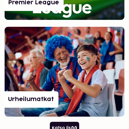
Premier League
Urheilumatkat
Katso lisää