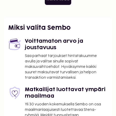
Miksi valita Sembo
Voittamaton arvo ja
joustavuus
Saa parhaat tarjoukset hintatakuumme
avulla ja valitse sinulle sopivat
maksuvaihtoehdot. Hyväksymme kaikki
suuret maksutavat turvallisen ja helpon
transaktion varmistamiseksi.
Matkailijat luottavat ympäri
maailmaa
Yli 30 vuoden kokemuksella Sembo on osa
maailmanlaajuisesti luotettavaa Stena-
ryhmää. Meidät tunnustetaan