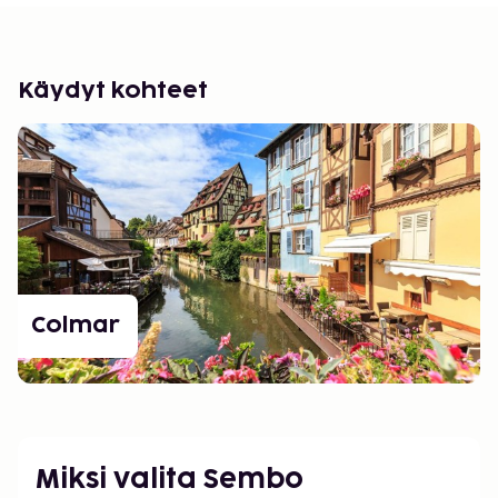
Käydyt kohteet
Colmar
Miksi valita Sembo