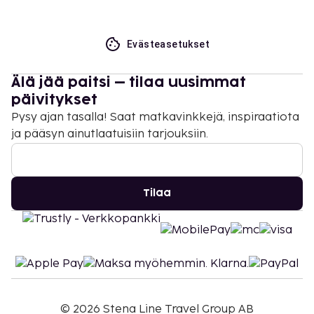
Evästeasetukset
Älä jää paitsi – tilaa uusimmat
päivitykset
Pysy ajan tasalla! Saat matkavinkkejä, inspiraatiota
ja pääsyn ainutlaatuisiin tarjouksiin.
Tilaa
©
2026
Stena Line Travel Group AB