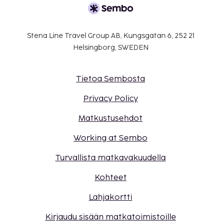
Stena Line Travel Group AB, Kungsgatan 6, 252 21
Helsingborg, SWEDEN
Tietoa Sembosta
Privacy Policy
Matkustusehdot
Working at Sembo
Turvallista matkavakuudella
Kohteet
Lahjakortti
Kirjaudu sisään matkatoimistoille