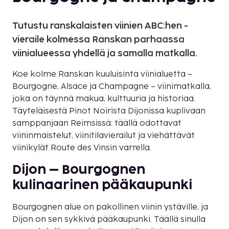
Tutustu ranskalaisten viinien ABC:hen -
vieraile kolmessa Ranskan parhaassa
viinialueessa yhdellä ja samalla matkalla.
Koe kolme Ranskan kuuluisinta viinialuetta –
Bourgogne, Alsace ja Champagne – viinimatkalla,
joka on täynnä makua, kulttuuria ja historiaa.
Täyteläisestä Pinot Noirista Dijonissa kuplivaan
samppanjaan Reimsissä: täällä odottavat
viininmaistelut, viinitilavierailut ja viehättävät
viinikylät Route des Vinsin varrella.
Dijon – Bourgognen
kulinaarinen pääkaupunki
Bourgognen alue on pakollinen viinin ystäville, ja
Dijon on sen sykkivä pääkaupunki. Täällä sinulla