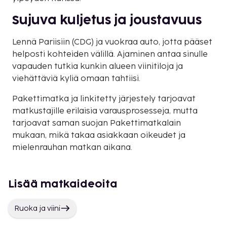
Sujuva kuljetus ja joustavuus
Lennä Pariisiin (CDG) ja vuokraa auto, jotta pääset
helposti kohteiden välillä. Ajaminen antaa sinulle
vapauden tutkia kunkin alueen viinitiloja ja
viehättäviä kyliä omaan tahtiisi.
Pakettimatka ja linkitetty järjestely tarjoavat
matkustajille erilaisia varausprosesseja, mutta
tarjoavat saman suojan Pakettimatkalain
mukaan, mikä takaa asiakkaan oikeudet ja
mielenrauhan matkan aikana.
Lisää matkaideoita
Ruoka ja viini