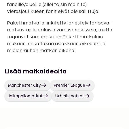
faneille/alueille (ellei toisin mainita).
Vierasjoukkueen fanit eivät ole sallittuja.
Pakettimatka ja linkitetty järjestely tarjoavat
matkustajille erilaisia varausprosesseja, mutta
tarjoavat saman suojan Pakettimatkalain
mukaan, mikä takaa asiakkaan oikeudet ja
mielenrauhan matkan aikana.
Lisää matkaideoita
Manchester City
Premier League
Jalkapallomatkat
Urheilumatkat