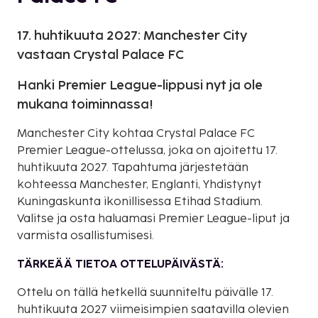
17. huhtikuuta 2027: Manchester City
vastaan Crystal Palace FC
Hanki Premier League-lippusi nyt ja ole
mukana toiminnassa!
Manchester City kohtaa Crystal Palace FC
Premier League-ottelussa, joka on ajoitettu 17.
huhtikuuta 2027. Tapahtuma järjestetään
kohteessa Manchester, Englanti, Yhdistynyt
Kuningaskunta ikonillisessa Etihad Stadium.
Valitse ja osta haluamasi Premier League-liput ja
varmista osallistumisesi.
TÄRKEÄÄ TIETOA OTTELUPÄIVÄSTÄ:
Ottelu on tällä hetkellä suunniteltu päivälle 17.
huhtikuuta 2027 viimeisimpien saatavilla olevien