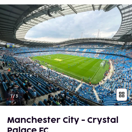
1
/
3
Manchester City - Crystal
Palace FC