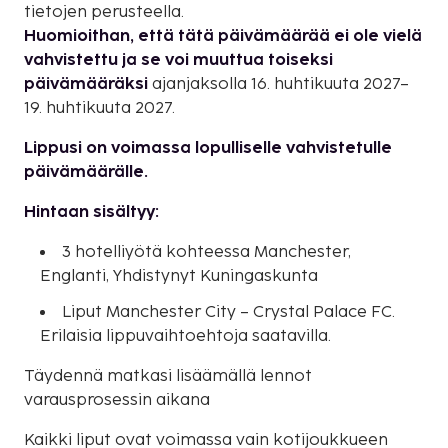
tietojen perusteella.
Huomioithan, että tätä päivämäärää ei ole vielä
vahvistettu ja se voi muuttua toiseksi
päivämääräksi
ajanjaksolla 16. huhtikuuta 2027–
19. huhtikuuta 2027.
Lippusi on voimassa lopulliselle vahvistetulle
päivämäärälle.
Hintaan sisältyy:
3 hotelliyötä kohteessa Manchester,
Englanti, Yhdistynyt Kuningaskunta
Liput Manchester City – Crystal Palace FC.
Erilaisia lippuvaihtoehtoja saatavilla.
Täydennä matkasi lisäämällä lennot
varausprosessin aikana
Kaikki liput ovat voimassa vain kotijoukkueen