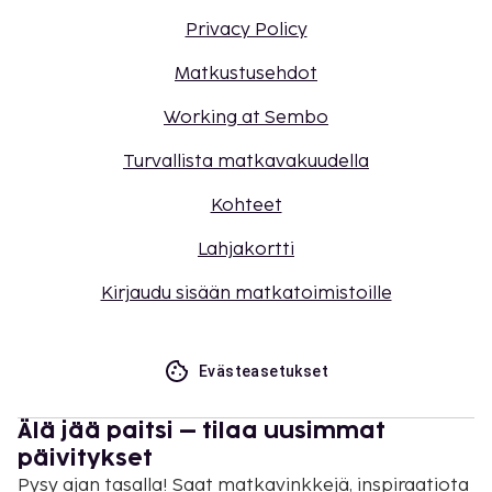
Privacy Policy
Matkustusehdot
Working at Sembo
Turvallista matkavakuudella
Kohteet
Lahjakortti
Kirjaudu sisään matkatoimistoille
Evästeasetukset
Älä jää paitsi – tilaa uusimmat
päivitykset
Pysy ajan tasalla! Saat matkavinkkejä, inspiraatiota