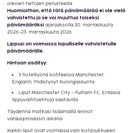
olevien tietojen perusteella.
Huomioithan, että tätä päivämäärää ei ole vielä
vahvistettu ja se voi muuttua toiseksi
päivämääräksi
ajanjaksolla 20. marraskuuta
2026–23. marraskuuta 2026.
Lippusi on voimassa lopulliselle vahvistetulle
päivämäärälle.
Hintaan sisältyy:
3 hotelliyötä kohteessa Manchester,
Englanti, Yhdistynyt Kuningaskunta
Liput Manchester City – Fulham FC. Erilaisia
lippuvaihtoehtoja saatavilla.
Täydennä matkasi lisäämällä lennot
varausprosessin aikana
Kaikki liput ovat voimassa vain kotijoukkueen