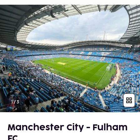
1
/
3
Manchester City - Fulham
FC