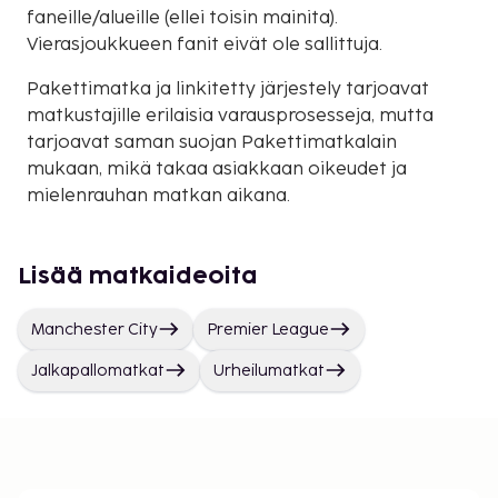
faneille/alueille (ellei toisin mainita).
Vierasjoukkueen fanit eivät ole sallittuja.
Pakettimatka ja linkitetty järjestely tarjoavat
matkustajille erilaisia varausprosesseja, mutta
tarjoavat saman suojan Pakettimatkalain
mukaan, mikä takaa asiakkaan oikeudet ja
mielenrauhan matkan aikana.
Lisää matkaideoita
Manchester City
Premier League
Jalkapallomatkat
Urheilumatkat