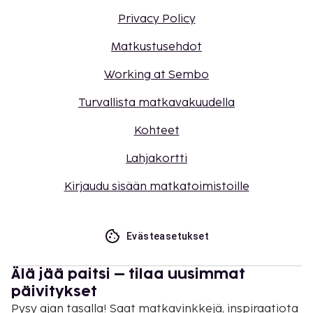
Privacy Policy
Matkustusehdot
Working at Sembo
Turvallista matkavakuudella
Kohteet
Lahjakortti
Kirjaudu sisään matkatoimistoille
Evästeasetukset
Älä jää paitsi – tilaa uusimmat
päivitykset
Pysy ajan tasalla! Saat matkavinkkejä, inspiraatiota