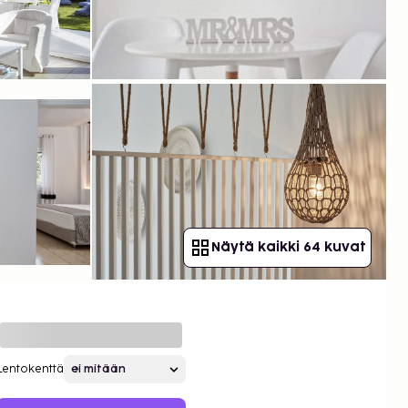
Näytä kaikki 64 kuvat
Lentokenttä