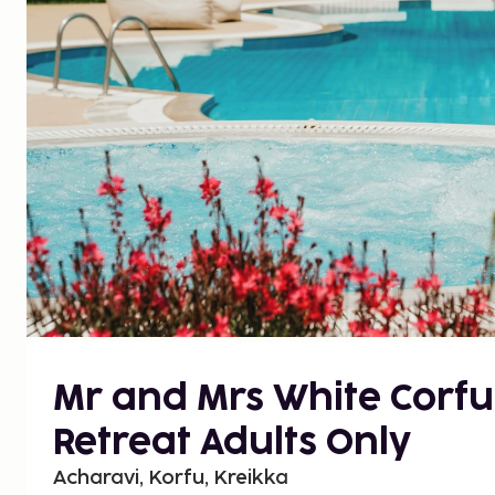
Mr and Mrs White Corfu
Retreat Adults Only
Acharavi, Korfu, Kreikka