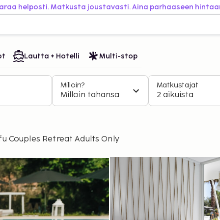
araa helposti. Matkusta joustavasti. Aina parhaaseen hintaa
ot
Lautta + Hotelli
Multi-stop
Milloin?
Matkustajat
Milloin tahansa
2 aikuista
u Couples Retreat Adults Only