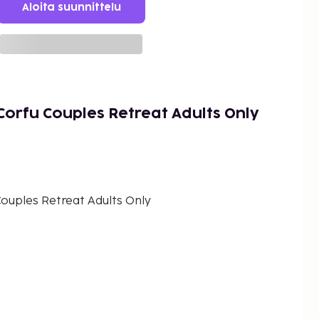
Aloita suunnittelu
Corfu Couples Retreat Adults Only
ouples Retreat Adults Only