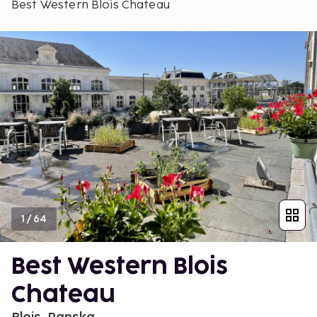
Best Western Blois Chateau
1
/
64
Best Western Blois
Chateau