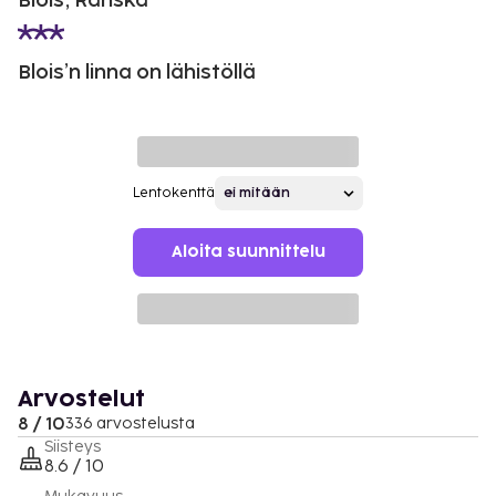
Blois, Ranska
Blois’n linna on lähistöllä
Lentokenttä
Aloita suunnittelu
Arvostelut
8 / 10
336 arvostelusta
Siisteys
8.6 / 10