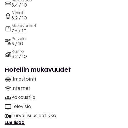
Mukavuus
8.4 / 10
Sijainti
8.2 / 10
Mukavuudet
7.6 / 10
Palvelu
8 / 10
Kunto
8.2 / 10
Hotellin mukavuudet
Ilmastointi
Internet
Kokoustila
Televisio
Turvallisuuslaatikko
Lue lisää