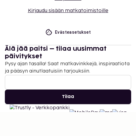
Kirjaudu sisään matkatoimistoille
Evästeasetukset
Älä jää paitsi – tilaa uusimmat
päivitykset
Pysy ajan tasalla! Saat matkavinkkejä, inspiraatiota
ja pääsyn ainutlaatuisiin tarjouksiin.
Tilaa