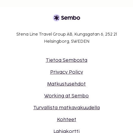
Stena Line Travel Group AB, Kungsgatan 6, 252 21
Helsingborg, SWEDEN
Tietoa Sembosta
Privacy Policy
Matkustusehdot
Working at Sembo
Turvallista matkavakuudella
Kohteet
Lahjakortti