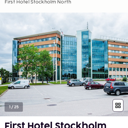
First Hotel Stockholm North
1
/
25
First Hotel Stockholm