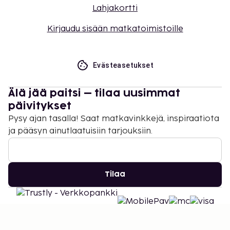
Lahjakortti
Kirjaudu sisään matkatoimistoille
Evästeasetukset
Älä jää paitsi – tilaa uusimmat
päivitykset
Pysy ajan tasalla! Saat matkavinkkejä, inspiraatiota
ja pääsyn ainutlaatuisiin tarjouksiin.
Tilaa