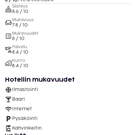
8 / 10
Siisteys
8.6 / 10
Mukavuus
7.8 / 10
Mukavuudet
8 / 10
Palvelu
8.4 / 10
Kunto
8.4 / 10
Hotellin mukavuudet
Ilmastointi
Baari
Internet
Pysäköinti
Kahvinkeitin