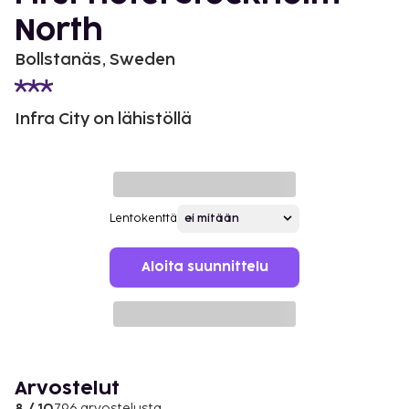
North
Bollstanäs, Sweden
Infra City on lähistöllä
Lentokenttä
Aloita suunnittelu
Arvostelut
796 arvostelusta