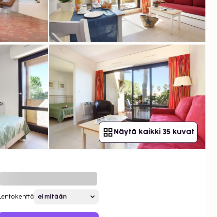
Näytä kaikki 35 kuvat
Lentokenttä