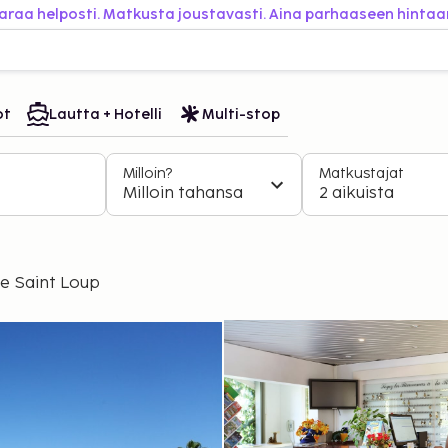
araa helposti. Matkusta joustavasti. Aina parhaaseen hintaa
ot
Lautta + Hotelli
Multi-stop
Milloin?
Matkustajat
Milloin tahansa
2 aikuista
e Saint Loup