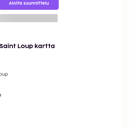
Aloita suunnittelu
Saint Loup kartta
Loup
a