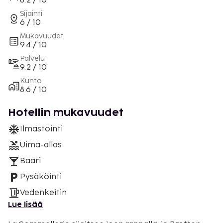
8.2 / 10
Sijainti
6 / 10
Mukavuudet
9.4 / 10
Palvelu
9.2 / 10
Kunto
8.6 / 10
Hotellin mukavuudet
Ilmastointi
Uima-allas
Baari
Pysäköinti
Vedenkeitin
Lue lisää