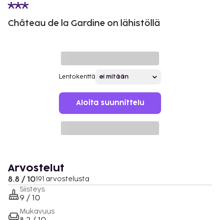
Château de la Gardine on lähistöllä
Lentokenttä
Aloita suunnittelu
Arvostelut
8.8 / 10
191 arvostelusta
Siisteys
9 / 10
Mukavuus