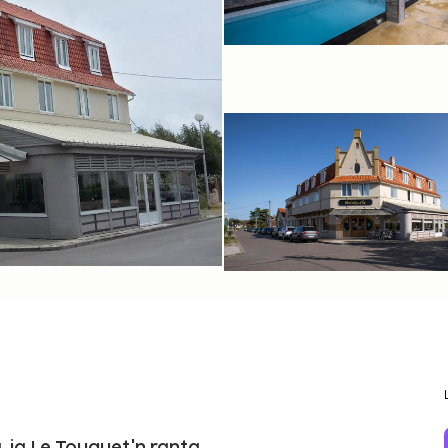
, ja Le Touquet'n ranta