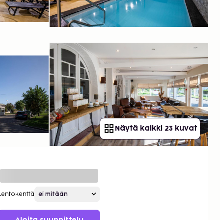
Näytä kaikki 23 kuvat
Lentokenttä