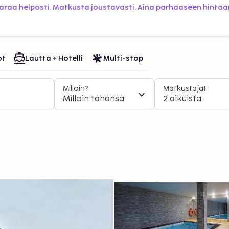
araa helposti. Matkusta joustavasti. Aina parhaaseen hintaa
ot
Lautta + Hotelli
Multi-stop
Milloin?
Matkustajat
Milloin tahansa
2 aikuista