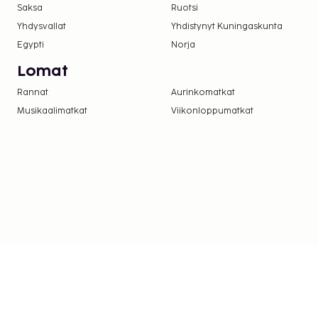
Saksa
Ruotsi
Yhdysvallat
Yhdistynyt Kuningaskunta
Egypti
Norja
Lomat
Rannat
Aurinkomatkat
Musikaalimatkat
Viikonloppumatkat