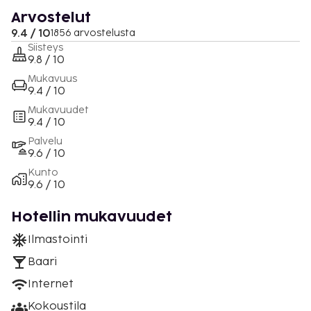
Arvostelut
9.4 / 10
1856 arvostelusta
Siisteys
9.8 / 10
Mukavuus
9.4 / 10
Mukavuudet
9.4 / 10
Palvelu
9.6 / 10
Kunto
9.6 / 10
Hotellin mukavuudet
Ilmastointi
Baari
Internet
Kokoustila