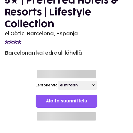
5★ | Preferred Hotels &
Resorts | Lifestyle
Collection
el Gòtic, Barcelona, Espanja
Barcelonan katedraali lähellä
Lentokenttä
Aloita suunnittelu