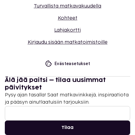
Turvallista matkavakuudella
Kohteet
Lahjakortti
Kirjaudu sisään matkatoimistoille
Evästeasetukset
Älä jää paitsi – tilaa uusimmat
päivitykset
Pysy ajan tasalla! Saat matkavinkkejä, inspiraatiota
ja pääsyn ainutlaatuisiin tarjouksiin.
Tilaa