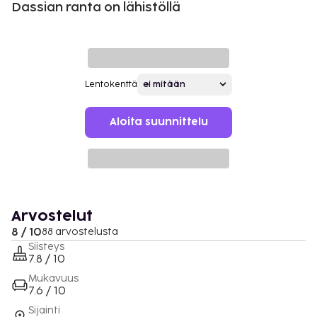
Dassian ranta on lähistöllä
Lentokenttä
Aloita suunnittelu
Arvostelut
8 / 10
88 arvostelusta
Siisteys
7.8 / 10
Mukavuus
7.6 / 10
Sijainti