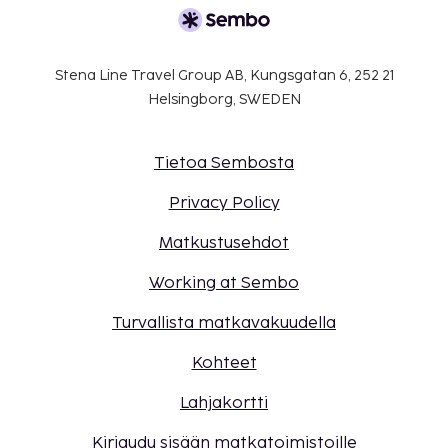
Stena Line Travel Group AB, Kungsgatan 6, 252 21
Helsingborg, SWEDEN
Tietoa Sembosta
Privacy Policy
Matkustusehdot
Working at Sembo
Turvallista matkavakuudella
Kohteet
Lahjakortti
Kirjaudu sisään matkatoimistoille