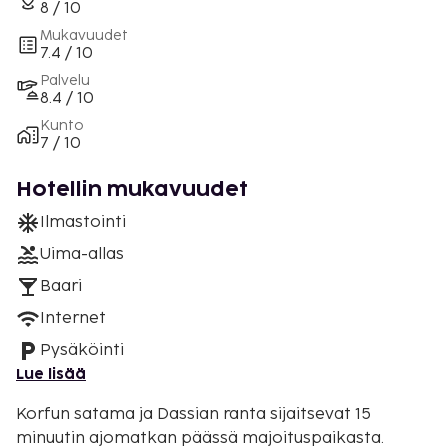
8 / 10
Mukavuudet
7.4 / 10
Palvelu
8.4 / 10
Kunto
7 / 10
Hotellin mukavuudet
Ilmastointi
Uima-allas
Baari
Internet
Pysäköinti
Lue lisää
Korfun satama ja Dassian ranta sijaitsevat 15
minuutin ajomatkan päässä majoituspaikasta.