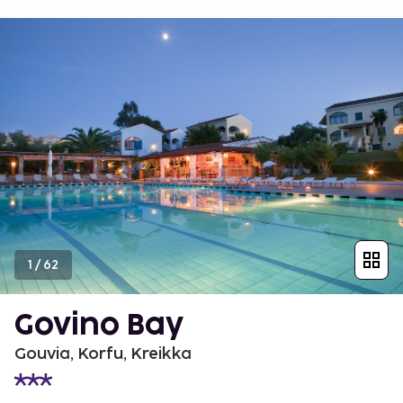
1
/
62
Govino Bay
Gouvia, Korfu, Kreikka