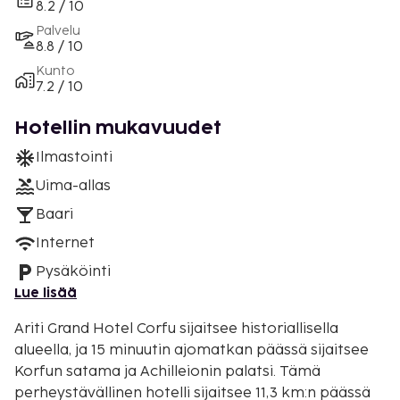
8.2 / 10
Palvelu
8.8 / 10
Kunto
7.2 / 10
Hotellin mukavuudet
Ilmastointi
Uima-allas
Baari
Internet
Pysäköinti
Lue lisää
Ariti Grand Hotel Corfu sijaitsee historiallisella
alueella, ja 15 minuutin ajomatkan päässä sijaitsee
Korfun satama ja Achilleionin palatsi. Tämä
perheystävällinen hotelli sijaitsee 11,3 km:n päässä