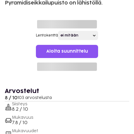
Pyramidiseikkailupuisto on lähistöllä.
Lentokenttä
Aloita suunnittelu
Arvostelut
8 / 10
103 arvostelusta
Siisteys
8.2 / 10
Mukavuus
7.8 / 10
Mukavuudet