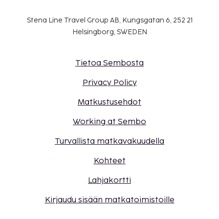
Stena Line Travel Group AB, Kungsgatan 6, 252 21
Helsingborg, SWEDEN
Tietoa Sembosta
Privacy Policy
Matkustusehdot
Working at Sembo
Turvallista matkavakuudella
Kohteet
Lahjakortti
Kirjaudu sisään matkatoimistoille