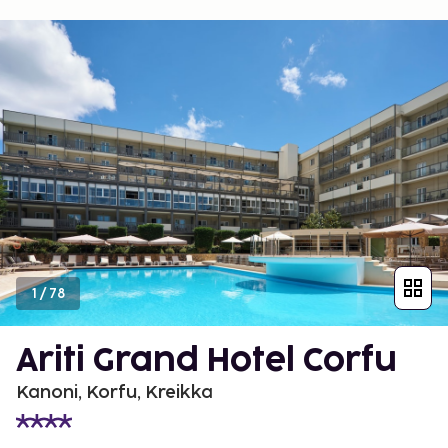
1
/
78
Ariti Grand Hotel Corfu
Kanoni, Korfu, Kreikka