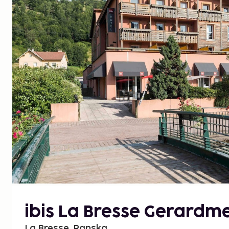
ibis La Bresse Gerardm
La Bresse, Ranska