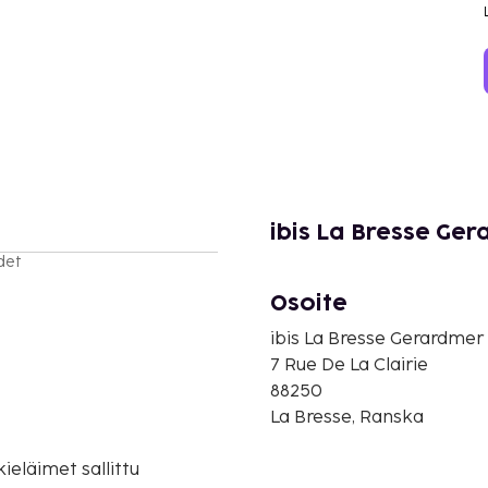
ibis La Bresse Ge
det
Osoite
ibis La Bresse Gerardmer
7 Rue De La Clairie
88250
La Bresse, Ranska
eläimet sallittu