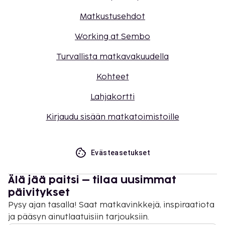
Matkustusehdot
Working at Sembo
Turvallista matkavakuudella
Kohteet
Lahjakortti
Kirjaudu sisään matkatoimistoille
Evästeasetukset
Älä jää paitsi – tilaa uusimmat
päivitykset
Pysy ajan tasalla! Saat matkavinkkejä, inspiraatiota
ja pääsyn ainutlaatuisiin tarjouksiin.