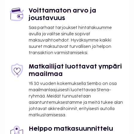
Kaupungin perimä vero: 1.20 EUR per henkilö
per yö
Voittamaton arvo ja
joustavuus
Tässä on mainittu kaikki majoituspaikan meille
Saa parhaat tarjoukset hintatakuumme
ilmoittamat maksut.
avulla ja valitse sinulle sopivat
Hotelli veloittaa seuraavat maksut ja takuumaksut
maksuvaihtoehdot. Hyväksymme kaikki
palvelun toimittamisen, sisään- tai
suuret maksutavat turvallisen ja helpon
transaktion varmistamiseksi.
uloskirjautumisen yhteydessä.
Mannermainen aamiainen: noin 10 EUR aikuisille
Matkailijat luottavat ympäri
ja noin 5 EUR lapsille
maailmaa
Omatoiminen pysäköinti: 10 EUR per yö
Yli 30 vuoden kokemuksella Sembo on osa
Lemmikit: 8 EUR per lemmikki per yö
maailmanlaajuisesti luotettavaa Stena-
Lisävuoteet ovat saatavilla lisämaksusta
ryhmää. Meidät tunnustetaan
asiantuntemuksestamme ja meitä tukee alan
Yllä oleva luettelo ei ehkä kata kaikkea. Maksut ja
johtavat akkreditoinnit, erityisesti autolla
takuumaksut eivät välttämättä sisällä veroja, ja ne
matkustamisessa.
saattavat muuttua.
Kausiluontoinen uima-allas on käytettävissä
Helppo matkasuunnittelu