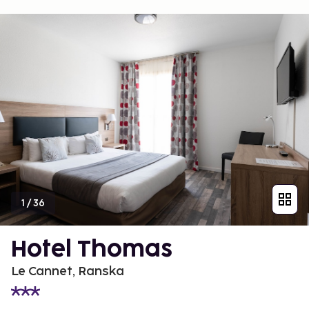
1
/
36
Hotel Thomas
Le Cannet, Ranska