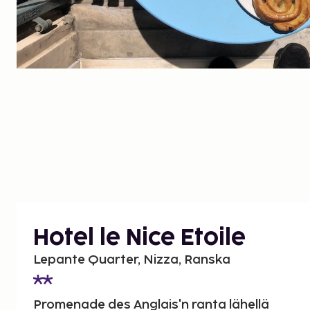
Hotel le Nice Etoile
Lepante Quarter, Nizza, Ranska
Promenade des Anglais'n ranta lähellä