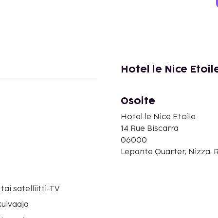
Hotel le Nice Etoil
Osoite
Hotel le Nice Etoile
14 Rue Biscarra
06000
Lepante Quarter, Nizza, 
tai satelliitti-TV
uivaaja