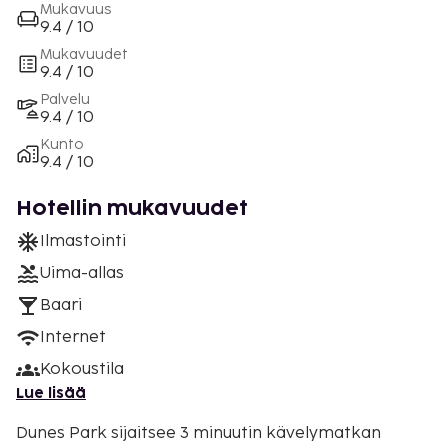
Mukavuus
9.4 / 10
Mukavuudet
9.4 / 10
Palvelu
9.4 / 10
Kunto
9.4 / 10
Hotellin mukavuudet
Ilmastointi
Uima-allas
Baari
Internet
Kokoustila
Lue lisää
Dunes Park sijaitsee 3 minuutin kävelymatkan