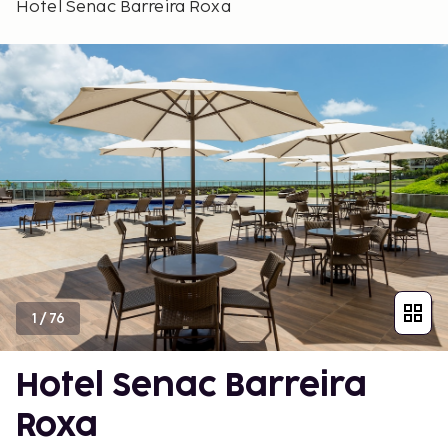
Hotel Senac Barreira Roxa
1
/
76
Hotel Senac Barreira
Roxa