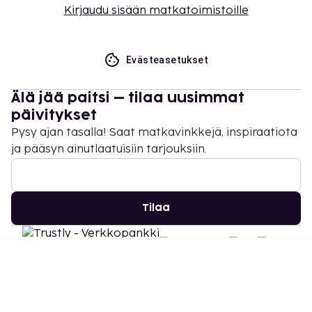
Kirjaudu sisään matkatoimistoille
Evästeasetukset
Älä jää paitsi – tilaa uusimmat
päivitykset
Pysy ajan tasalla! Saat matkavinkkejä, inspiraatiota
ja pääsyn ainutlaatuisiin tarjouksiin.
Tilaa