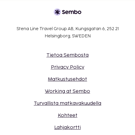
Stena Line Travel Group AB, Kungsgatan 6, 252 21
Helsingborg, SWEDEN
Tietoa Sembosta
Privacy Policy
Matkustusehdot
Working at Sembo
Turvallista matkavakuudella
Kohteet
Lahjakortti