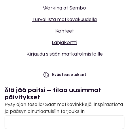
Working at Sembo
Turvallista matkavakuudella
Kohteet
Lahjakortti
Kirjaudu sisään matkatoimistoille
Evästeasetukset
Älä jää paitsi – tilaa uusimmat
päivitykset
Pysy ajan tasalla! Saat matkavinkkejä, inspiraatiota
ja pääsyn ainutlaatuisiin tarjouksiin.