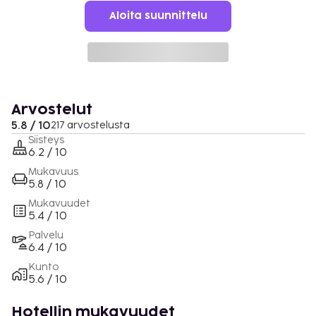
Aloita suunnittelu
Arvostelut
5.8 / 10
217 arvostelusta
Siisteys
6.2 / 10
Mukavuus
5.8 / 10
Mukavuudet
5.4 / 10
Palvelu
6.4 / 10
Kunto
5.6 / 10
Hotellin mukavuudet