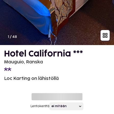
1
/
48
Hotel California ***
Mauguio, Ranska
Loc Karting on lähistöllä
Lentokenttä