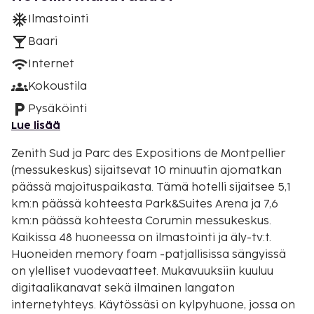
Ilmastointi
Baari
Internet
Kokoustila
Pysäköinti
Lue lisää
Zenith Sud ja Parc des Expositions de Montpellier
(messukeskus) sijaitsevat 10 minuutin ajomatkan
päässä majoituspaikasta. Tämä hotelli sijaitsee 5,1
km:n päässä kohteesta Park&Suites Arena ja 7,6
km:n päässä kohteesta Corumin messukeskus.
Kaikissa 48 huoneessa on ilmastointi ja äly-tv:t.
Huoneiden memory foam -patjallisissa sängyissä
on ylelliset vuodevaatteet. Mukavuuksiin kuuluu
digitaalikanavat sekä ilmainen langaton
internetyhteys. Käytössäsi on kylpyhuone, jossa on