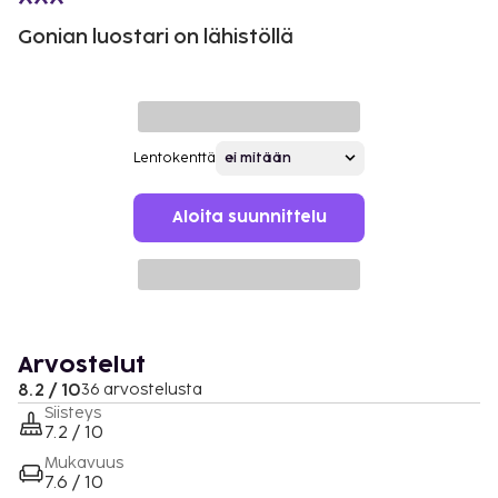
Gonian luostari on lähistöllä
Lentokenttä
Aloita suunnittelu
Arvostelut
8.2 / 10
36 arvostelusta
Siisteys
7.2 / 10
Mukavuus
7.6 / 10