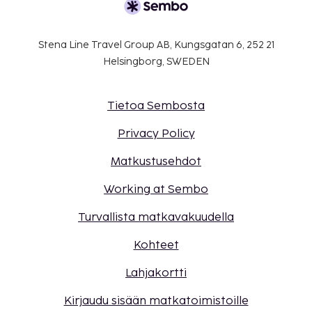
Stena Line Travel Group AB, Kungsgatan 6, 252 21
Helsingborg, SWEDEN
Tietoa Sembosta
Privacy Policy
Matkustusehdot
Working at Sembo
Turvallista matkavakuudella
Kohteet
Lahjakortti
Kirjaudu sisään matkatoimistoille