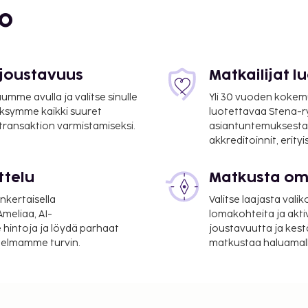
bo
 km / 9,7 mi
 joustavuus
Matkailijat 
mme avulla ja valitse sinulle
Yli 30 vuoden kokem
ksymme kaikki suuret
luotettavaa Stena-
 transaktion varmistamiseksi.
asiantuntemuksesta
akkreditoinnit, erity
uluu ilmainen pysäköinti.
ternetyhteys ja
ttelu
Matkusta oma
in kuuluu piknikalue ja
nkertaisella
Valitse laajasta valik
juotavaa. Maksullinen
meliaa, AI-
lomakohteita ja akti
 hintoja ja löydä parhaat
joustavuutta ja kest
öntänyt Ranskan turismin
itelmamme turvin.
matkustaa haluamalla
suoritettavat maksut.