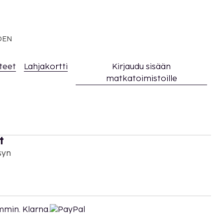
EDEN
teet
Lahjakortti
Kirjaudu sisään
matkatoimistoille
t
syn