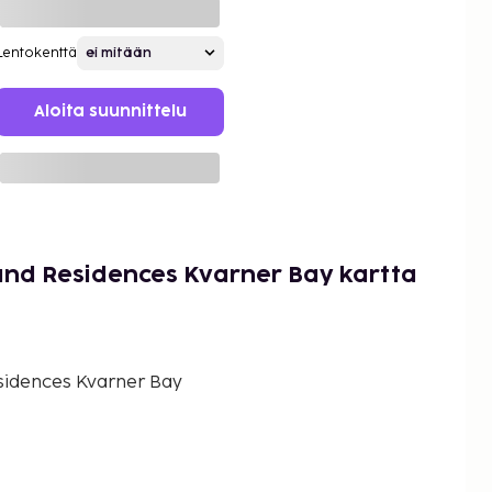
Lentokenttä
Aloita suunnittelu
and Residences Kvarner Bay kartta
sidences Kvarner Bay