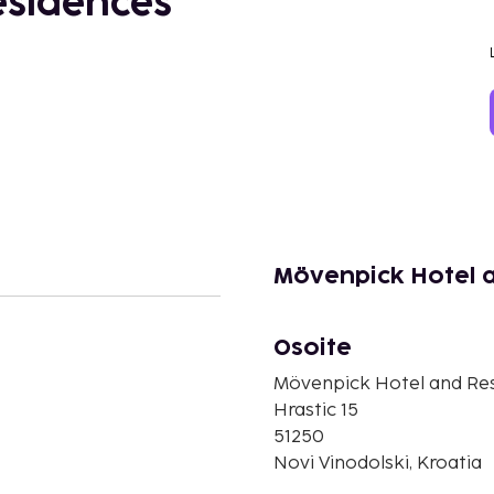
esidences
Mövenpick Hotel 
Osoite
Mövenpick Hotel and Re
Hrastic 15
51250
Novi Vinodolski, Kroatia