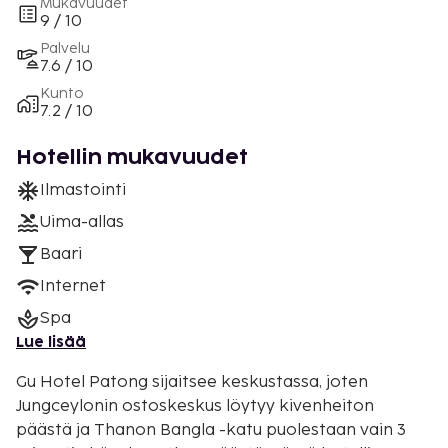
Mukavuudet
9 / 10
Palvelu
7.6 / 10
Kunto
7.2 / 10
Hotellin mukavuudet
Ilmastointi
Uima-allas
Baari
Internet
Spa
Lue lisää
Gu Hotel Patong sijaitsee keskustassa, joten
Jungceylonin ostoskeskus löytyy kivenheiton
päästä ja Thanon Bangla -katu puolestaan vain 3