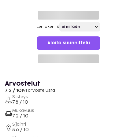
Lentokenttä
Aloita suunnittelu
Arvostelut
7.2 / 10
191 arvostelusta
Siisteys
7.8 / 10
Mukavuus
7.2 / 10
Sijainti
8.6 / 10