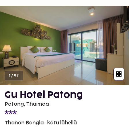
1
/
97
Gu Hotel Patong
Patong, Thaimaa
Thanon Bangla -katu lähellä