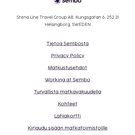
Stena Line Travel Group AB, Kungsgatan 6, 252 21
Helsingborg, SWEDEN
Tietoa Sembosta
Privacy Policy
Matkustusehdot
Working at Sembo
Turvallista matkavakuudella
Kohteet
Lahjakortti
Kirjaudu sisään matkatoimistoille