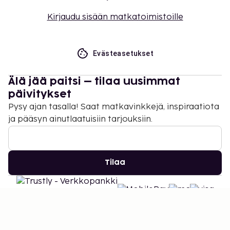
Kirjaudu sisään matkatoimistoille
Evästeasetukset
Älä jää paitsi – tilaa uusimmat
päivitykset
Pysy ajan tasalla! Saat matkavinkkejä, inspiraatiota
ja pääsyn ainutlaatuisiin tarjouksiin.
Tilaa