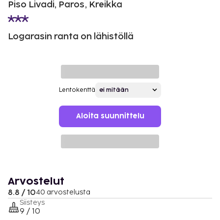
Piso Livadi, Paros, Kreikka
Logarasin ranta on lähistöllä
Lentokenttä
Aloita suunnittelu
Arvostelut
8.8 / 10
40 arvostelusta
Siisteys
9 / 10