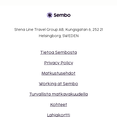
Stena Line Travel Group AB, Kungsgatan 6, 252 21
Helsingborg, SWEDEN
Tietoa Sembosta
Privacy Policy
Matkustusehdot
Working at Sembo
Turvallista matkavakuudella
Kohteet
Lahjakortti