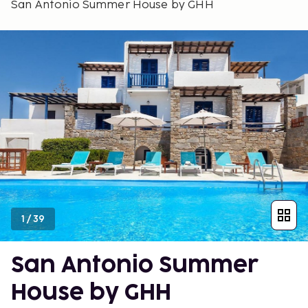
San Antonio Summer House by GHH
1
/
39
San Antonio Summer
House by GHH