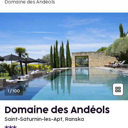
Domaine des Andéols
1
/
100
Domaine des Andéols
Saint-Saturnin-les-Apt, Ranska