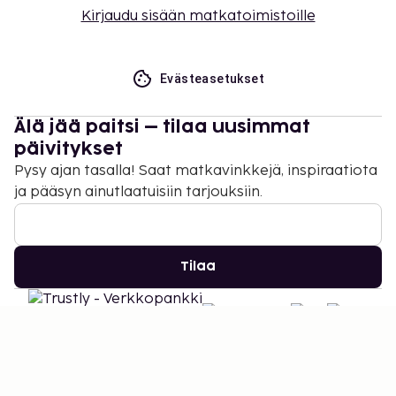
Kirjaudu sisään matkatoimistoille
Evästeasetukset
Älä jää paitsi – tilaa uusimmat
päivitykset
Pysy ajan tasalla! Saat matkavinkkejä, inspiraatiota
ja pääsyn ainutlaatuisiin tarjouksiin.
Tilaa