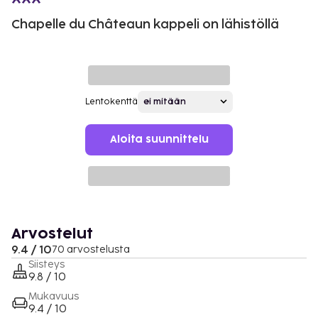
Chapelle du Châteaun kappeli on lähistöllä
Lentokenttä
Aloita suunnittelu
Arvostelut
9.4 / 10
70 arvostelusta
Siisteys
9.8 / 10
Mukavuus
9.4 / 10