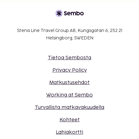
Stena Line Travel Group AB, Kungsgatan 6, 252 21
Helsingborg, SWEDEN
Tietoa Sembosta
Privacy Policy
Matkustusehdot
Working at Sembo
Turvallista matkavakuudella
Kohteet
Lahjakortti