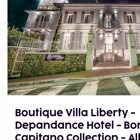
Boutique Villa Liberty -
Depandance Hotel - Bo
Capitano Collection - A