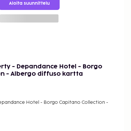
Aloita suunnittelu
berty - Depandance Hotel - Borgo
n - Albergo diffuso kartta
 Depandance Hotel - Borgo Capitano Collection -