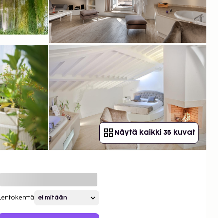
Näytä kaikki 35 kuvat
Lentokenttä