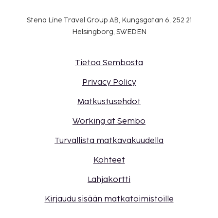
Stena Line Travel Group AB, Kungsgatan 6, 252 21
Helsingborg, SWEDEN
Tietoa Sembosta
Privacy Policy
Matkustusehdot
Working at Sembo
Turvallista matkavakuudella
Kohteet
Lahjakortti
Kirjaudu sisään matkatoimistoille