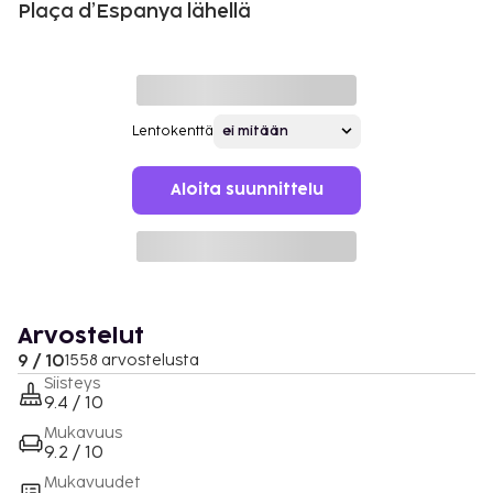
Plaça d’Espanya lähellä
Lentokenttä
Aloita suunnittelu
Arvostelut
9 / 10
1558 arvostelusta
Siisteys
9.4 / 10
Mukavuus
9.2 / 10
Mukavuudet