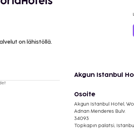
WorldHotels
lvelut on lähistöllä.
Akgun Istanbul Ho
det
Osoite
Akgun Istanbul Hotel, Wo
Adnan Menderes Bulv.
34093
Topkapın palatsi, Istanbu