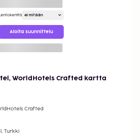
Lentokenttä
Aloita suunnittelu
tel, WorldHotels Crafted kartta
rldHotels Crafted
l, Turkki