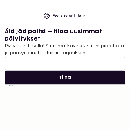
Evästeasetukset
Älä jää paitsi – tilaa uusimmat
päivitykset
Pysy ajan tasalla! Saat matkavinkkejä, inspiraatiota
ja pääsyn ainutlaatuisiin tarjouksiin.
Tilaa
©
2026
Stena Line Travel Group AB