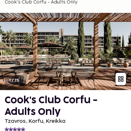
Cook's Club Corfu - Adults Only
1
/
75
Cook's Club Corfu -
Adults Only
Tzavros, Korfu, Kreikka