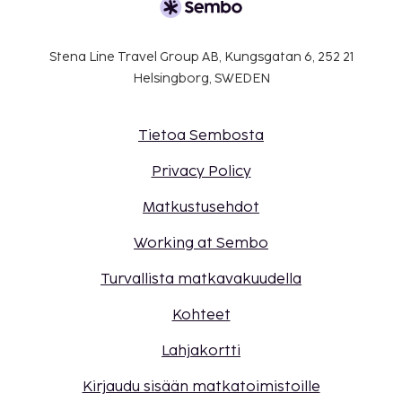
Stena Line Travel Group AB, Kungsgatan 6, 252 21
Helsingborg, SWEDEN
Tietoa Sembosta
Privacy Policy
Matkustusehdot
Working at Sembo
Turvallista matkavakuudella
Kohteet
Lahjakortti
Kirjaudu sisään matkatoimistoille