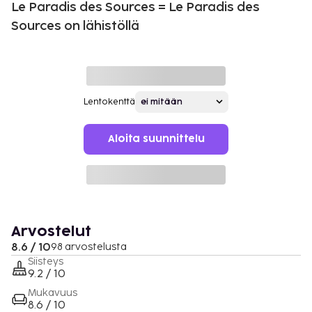
Le Paradis des Sources = Le Paradis des
Sources on lähistöllä
Lentokenttä
Aloita suunnittelu
Arvostelut
8.6 / 10
98 arvostelusta
Siisteys
9.2 / 10
Mukavuus
8.6 / 10