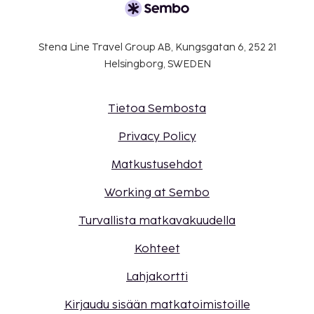
Stena Line Travel Group AB, Kungsgatan 6, 252 21
Helsingborg, SWEDEN
Tietoa Sembosta
Privacy Policy
Matkustusehdot
Working at Sembo
Turvallista matkavakuudella
Kohteet
Lahjakortti
Kirjaudu sisään matkatoimistoille