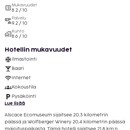
Mukavuudet
8.2 / 10
Palvelu
9.2 / 10
Kunto
8.6 / 10
Hotellin mukavuudet
Ilmastointi
Baari
Internet
Kokoustila
Pysäköinti
Lue lisää
Alscace Ecomuseum sijaitsee 20,3 kilometrin
päässä ja Wolfberger Winery 20,4 kilometrin päässä
majoituspaikasta. Tämä hotelli sijaitsee 21,8 km:n