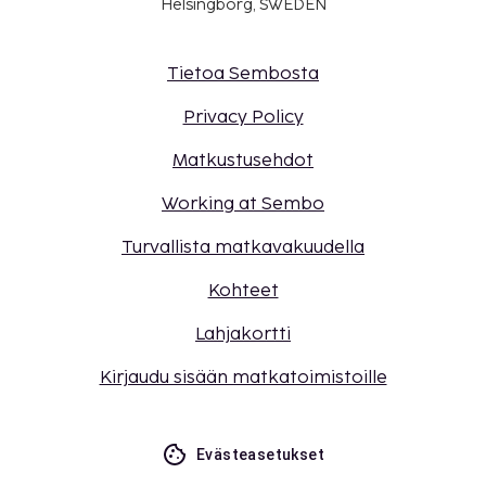
Helsingborg, SWEDEN
Tietoa Sembosta
Privacy Policy
Matkustusehdot
Working at Sembo
Turvallista matkavakuudella
Kohteet
Lahjakortti
Kirjaudu sisään matkatoimistoille
Evästeasetukset