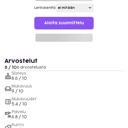
Lentokenttä
Aloita suunnittelu
Arvostelut
8 / 10
6 arvostelusta
Siisteys
8.6 / 10
Mukavuus
9 / 10
Mukavuudet
5.4 / 10
Palvelu
6.8 / 10
Kunto